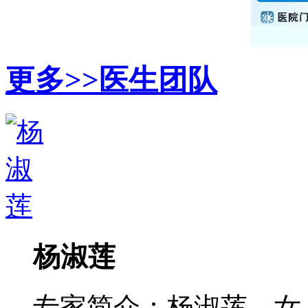
更多>>
医生团队
杨淑莲
专家简介：杨淑莲，女