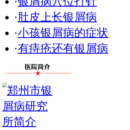
·
银屑病穴位打针
·
肚皮上长银屑病
·
小孩银屑病的症状
·
有痔疮还有银屑病