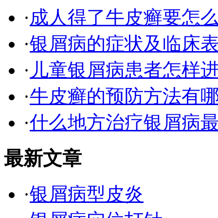
·
成人得了牛皮癣要怎
·
银屑病的症状及临床表
·
儿童银屑病患者怎样
·
牛皮癣的预防方法有
·
什么地方治疗银屑病最
最新文章
·
银屑病型皮炎