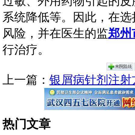
过敏、外用药物引起的皮
系统降低等。因此，在选
风险，并在医生的监
郑州
行治疗。
上一篇：
银屑病针剂注射
热门文章