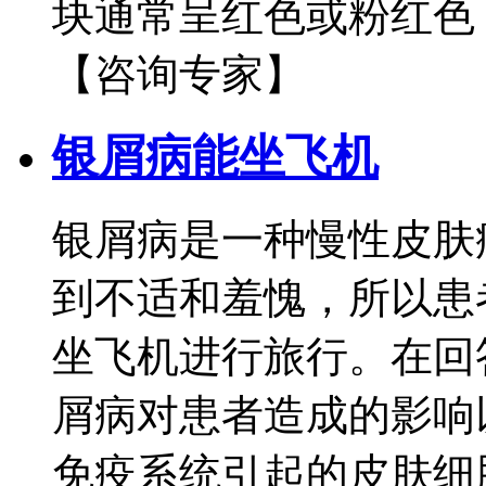
块通常呈红色或粉红色，
【咨询专家】
银屑病能坐飞机
银屑病是一种慢性皮肤
到不适和羞愧，所以患
坐飞机进行旅行。在回
屑病对患者造成的影响
免疫系统引起的皮肤细