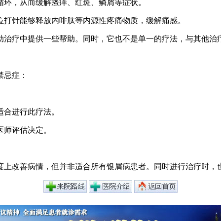
液循环，从而缓解瘙痒、红斑、鳞屑等症状。
穴位打针能够释放内啡肽等内源性疼痛物质，缓解痛感。
助治疗中提供一些帮助。同时，它也不是单一的疗法，与其他治
禁忌症：
适合进行此疗法。
医师评估决定。
度上改善病情，但并非适合所有银屑病患者。同时进行治疗时，