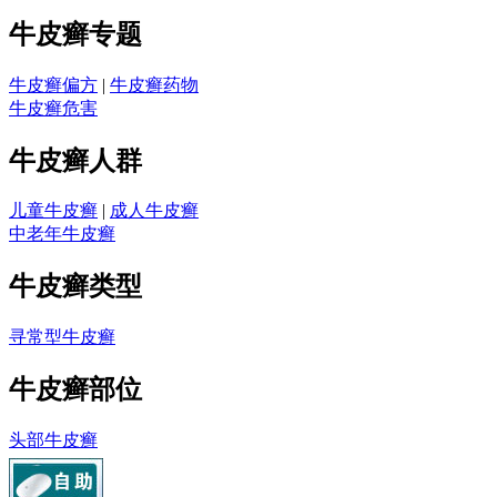
牛皮癣专题
牛皮癣偏方
|
牛皮癣药物
牛皮癣危害
牛皮癣人群
儿童牛皮癣
|
成人牛皮癣
中老年牛皮癣
牛皮癣类型
寻常型牛皮癣
牛皮癣部位
头部牛皮癣