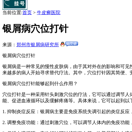
当前位置:
首页
>
牛皮癣医院
银屑病穴位打针
来源：
郑州市银屑病研究所
银屑病穴位打针
银屑病是一种常见的慢性皮肤病，由于其对外在的影响和可见
来越多的病人开始寻求替代疗法。其中，穴位打针因其简便、
银屑病穴位打针能够起到什么作用？
穴位打针是一种采用针头刺激穴位的疗法，它可以通过调节人
能、促进血液循环以及缓解疼痛等。具体来说，它可以起到以
1. 抑制炎症反应：银屑病主要是免疫系统失调引起的炎症反
2. 调整免疫功能：通过刺激穴位，可以调节人体内的免疫功