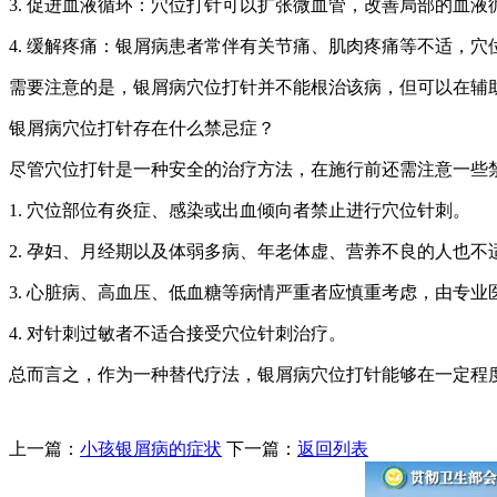
3. 促进血液循环：穴位打针可以扩张微血管，改善局部的血
4. 缓解疼痛：银屑病患者常伴有关节痛、肌肉疼痛等不适，
需要注意的是，银屑病穴位打针并不能根治该病，但可以在辅
银屑病穴位打针存在什么禁忌症？
尽管穴位打针是一种安全的治疗方法，在施行前还需注意一些
1. 穴位部位有炎症、感染或出血倾向者禁止进行穴位针刺。
2. 孕妇、月经期以及体弱多病、年老体虚、营养不良的人也不
3. 心脏病、高血压、低血糖等病情严重者应慎重考虑，由专业
4. 对针刺过敏者不适合接受穴位针刺治疗。
总而言之，作为一种替代疗法，银屑病穴位打针能够在一定程
上一篇：
小孩银屑病的症状
下一篇：
返回列表