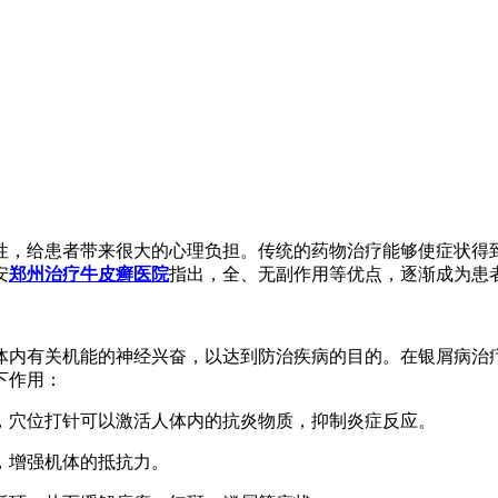
性，给患者带来很大的心理负担。传统的药物治疗能够使症状得
安
郑州治疗牛皮癣医院
指出，全、无副作用等优点，逐渐成为患
体内有关机能的神经兴奋，以达到防治疾病的目的。在银屑病治
下作用：
应，穴位打针可以激活人体内的抗炎物质，抑制炎症反应。
能，增强机体的抵抗力。