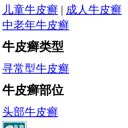
儿童牛皮癣
|
成人牛皮癣
中老年牛皮癣
牛皮癣类型
寻常型牛皮癣
牛皮癣部位
头部牛皮癣