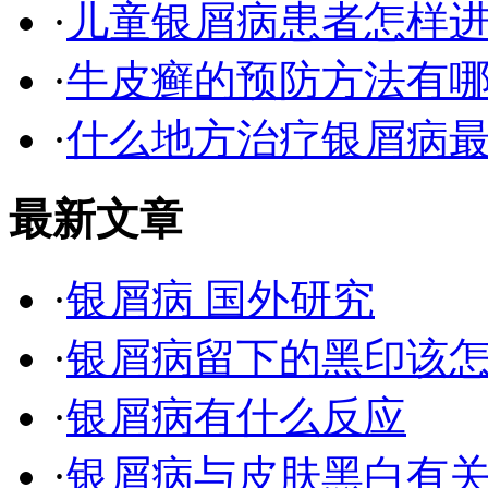
·
儿童银屑病患者怎样
·
牛皮癣的预防方法有
·
什么地方治疗银屑病最
最新文章
·
银屑病 国外研究
·
银屑病留下的黑印该
·
银屑病有什么反应
·
银屑病与皮肤黑白有