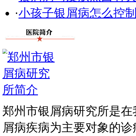
·
小孩子银屑病怎么控
郑州市银屑病研究所是在
屑病疾病为主要对象的诊