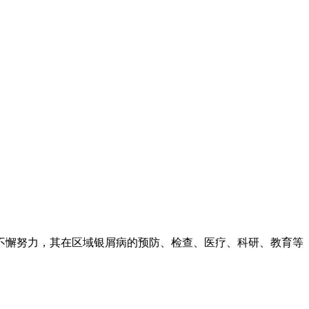
不懈努力，其在区域银屑病的预防、检查、医疗、科研、教育等