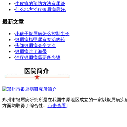
·
牛皮癣的预防方法有哪些
·
什么地方治疗银屑病最好.
最新文章
·
小孩子银屑病怎么控制生长
·
银屑病指甲哪有专治的药
·
头部银屑病会变大么
·
银屑病吃了海带
·
治疗银屑病需要多少钱
郑州市银屑病研究所是在我国中原地区成立的一家以银屑病疾
方面均取得了综合性...
[点击查看]