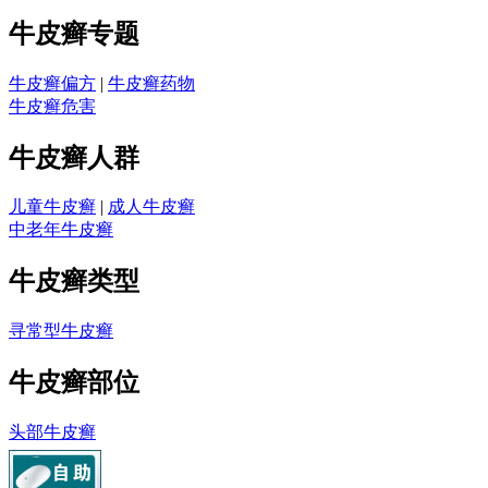
牛皮癣专题
牛皮癣偏方
|
牛皮癣药物
牛皮癣危害
牛皮癣人群
儿童牛皮癣
|
成人牛皮癣
中老年牛皮癣
牛皮癣类型
寻常型牛皮癣
牛皮癣部位
头部牛皮癣