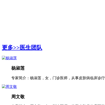
更多>>
医生团队
杨淑莲
专家简介：杨淑莲，女，门诊医师，从事皮肤病临床诊疗工
周文敬