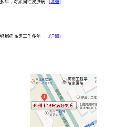
年，对顽固性皮肤病...
[详细]
屑病临床工作多年，...
[详细]