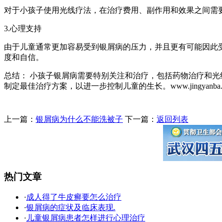
对于小孩子使用光线疗法，在治疗费用、副作用和效果之间需要
3.心理支持
由于儿童通常更加容易受到银屑病的压力，并且更有可能因此
度和自信。
总结： 小孩子银屑病需要特别关注和治疗，包括药物治疗和光
制定最佳治疗方案，以进一步控制儿童的生长。www.jingyanba.
上一篇：
银屑病为什么不能洗被子
下一篇：
返回列表
热门文章
·
成人得了牛皮癣要怎么治疗
·
银屑病的症状及临床表现.
·
儿童银屑病患者怎样进行心理治疗