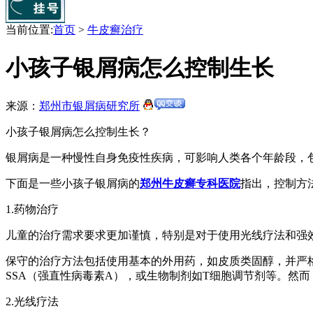
当前位置:
首页
>
牛皮癣治疗
小孩子银屑病怎么控制生长
来源：
郑州市银屑病研究所
小孩子银屑病怎么控制生长？
银屑病是一种慢性自身免疫性疾病，可影响人类各个年龄段，
下面是一些小孩子银屑病的
郑州牛皮癣专科医院
指出，控制方
1.药物治疗
儿童的治疗需求要求更加谨慎，特别是对于使用光线疗法和强
保守的治疗方法包括使用基本的外用药，如皮质类固醇，并严
SSA（强直性病毒素A），或生物制剂如T细胞调节剂等。然
2.光线疗法