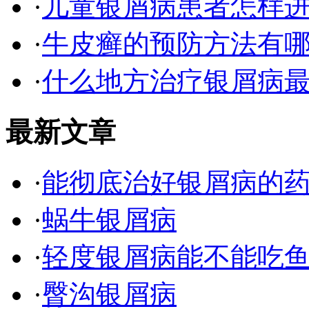
·
儿童银屑病患者怎样
·
牛皮癣的预防方法有
·
什么地方治疗银屑病最
最新文章
·
能彻底治好银屑病的
·
蜗牛银屑病
·
轻度银屑病能不能吃
·
臀沟银屑病