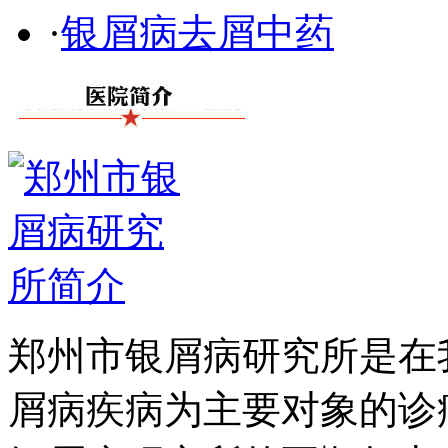
·
银屑病去屑中药
郑州市银屑病研究所是在
屑病疾病为主要对象的诊