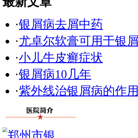
最新文章
·
银屑病去屑中药
·
尤卓尔软膏可用于银
·
小儿牛皮癣症状
·
银屑病10几年
·
紫外线治银屑病的作