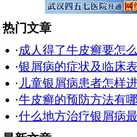
热门文章
·
成人得了牛皮癣要怎
·
银屑病的症状及临床表
·
儿童银屑病患者怎样
·
牛皮癣的预防方法有
·
什么地方治疗银屑病最