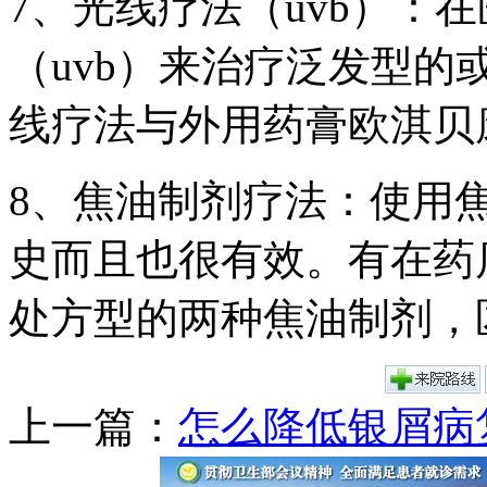
7、光线疗法（uvb）：
（uvb）来治疗泛发型
线疗法与外用药膏欧淇贝
8、焦油制剂疗法：使用
史而且也很有效。有在药店
处方型的两种焦油制剂，
上一篇：
怎么降低银屑病