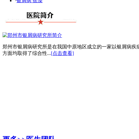
·
银屑病 搓澡
郑州市银屑病研究所是在我国中原地区成立的一家以银屑病疾
方面均取得了综合性...
[点击查看]