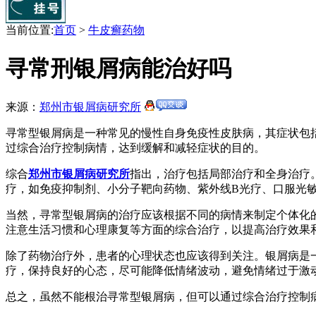
当前位置:
首页
>
牛皮癣药物
寻常刑银屑病能治好吗
来源：
郑州市银屑病研究所
寻常型银屑病是一种常见的慢性自身免疫性皮肤病，其症状包
过综合治疗控制病情，达到缓解和减轻症状的目的。
综合
郑州市银屑病研究所
指出，治疗包括局部治疗和全身治疗
疗，如免疫抑制剂、小分子靶向药物、紫外线B光疗、口服光
当然，寻常型银屑病的治疗应该根据不同的病情来制定个体化
注意生活习惯和心理康复等方面的综合治疗，以提高治疗效果
除了药物治疗外，患者的心理状态也应该得到关注。银屑病是
疗，保持良好的心态，尽可能降低情绪波动，避免情绪过于激
总之，虽然不能根治寻常型银屑病，但可以通过综合治疗控制