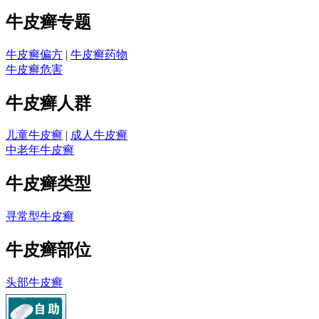
牛皮癣专题
牛皮癣偏方
|
牛皮癣药物
牛皮癣危害
牛皮癣人群
儿童牛皮癣
|
成人牛皮癣
中老年牛皮癣
牛皮癣类型
寻常型牛皮癣
牛皮癣部位
头部牛皮癣