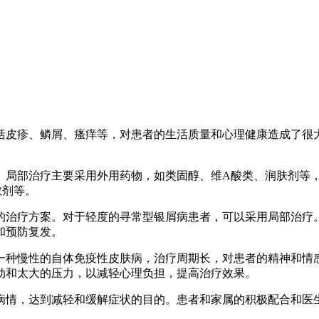
括皮疹、鳞屑、瘙痒等，对患者的生活质量和心理健康造成了很
。局部治疗主要采用外用药物，如类固醇、维A酸类、润肤剂等
敏剂等。
的治疗方案。对于轻度的寻常型银屑病患者，可以采用局部治疗
和预防复发。
一种慢性的自体免疫性皮肤病，治疗周期长，对患者的精神和情
动和太大的压力，以减轻心理负担，提高治疗效果。
病情，达到减轻和缓解症状的目的。患者和家属的积极配合和医