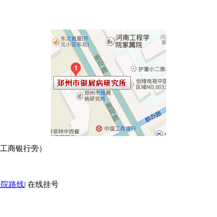
口工商银行旁）
来院路线
|
在线挂号