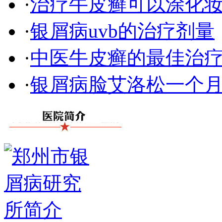
·
治疗牛皮癣可以涂化
·
银屑病uvb的治疗剂量
·
中医牛皮癣的最佳治
·
银屑病脸艾洛松一个