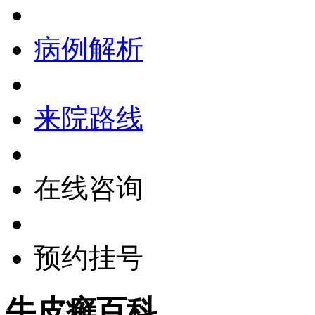
病例解析
来院路线
在线咨询
预约挂号
牛皮癣百科