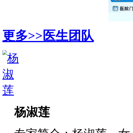
更多>>
医生团队
杨淑莲