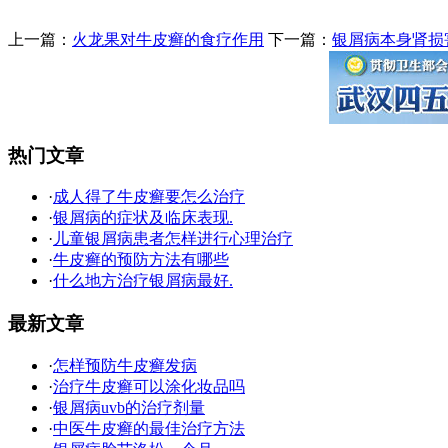
上一篇：
火龙果对牛皮癣的食疗作用
下一篇：
银屑病本身肾损
热门文章
·
成人得了牛皮癣要怎么治疗
·
银屑病的症状及临床表现.
·
儿童银屑病患者怎样进行心理治疗
·
牛皮癣的预防方法有哪些
·
什么地方治疗银屑病最好.
最新文章
·
怎样预防牛皮癣发病
·
治疗牛皮癣可以涂化妆品吗
·
银屑病uvb的治疗剂量
·
中医牛皮癣的最佳治疗方法