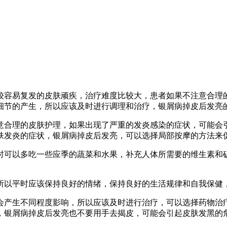
较容易复发的皮肤顽疾，治疗难度比较大，患者如果不注意合理
细节的产生，所以应该及时进行调理和治疗，银屑病掉皮后发亮
意合理的皮肤护理，如果出现了严重的发炎感染的症状，可能会
肤发炎的症状，银屑病掉皮后发亮，可以选择局部按摩的方法来
时可以多吃一些应季的蔬菜和水果，补充人体所需要的维生素和
所以平时应该保持良好的情绪，保持良好的生活规律和自我保健
会产生不同程度影响，所以应该及时进行治疗，可以选择药物治
，银屑病掉皮后发亮也不要用手去揭皮，可能会引起皮肤发黑的