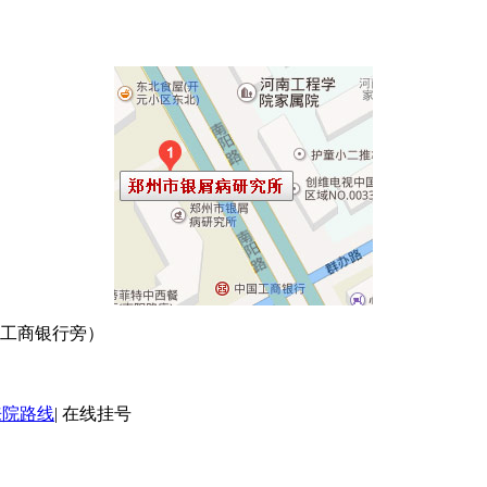
口工商银行旁）
来院路线
|
在线挂号