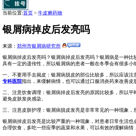
当前位置:
首页
>
牛皮癣药物
银屑病掉皮后发亮吗
来源：
郑州市银屑病研究所
银屑病掉皮后发亮吗？银屑病掉皮后发亮吗？银屑病是一种比
具有一定的遗传性，所以银屑病的患者一般在冬季会有很多小
一、不要用手去揭皮：银屑病脱皮的部位比较多，所以应该注
专科医院
指出，来缓解病情，也可以通过口服消炎药来改善皮
二、注意饮食调理：银屑病掉皮后发亮的原因比较多，所以平
避免皮肤发炎感染。
三、注意皮肤护理：银屑病脱皮发亮是非常常见的一种现象，
银屑病掉皮后发亮是比较严重的一种现象，对患者日常生活也
合理饮食，多吃一些应季的蔬菜和水果，可以有效的缓解病情