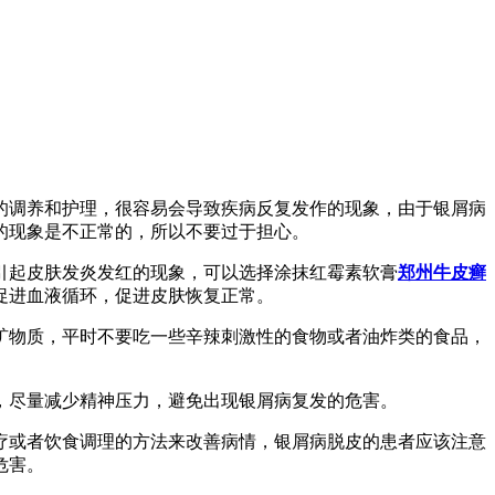
的调养和护理，很容易会导致疾病反复发作的现象，由于银屑病
的现象是不正常的，所以不要过于担心。
引起皮肤发炎发红的现象，可以选择涂抹红霉素软膏
郑州牛皮癣
促进血液循环，促进皮肤恢复正常。
矿物质，平时不要吃一些辛辣刺激性的食物或者油炸类的食品，
，尽量减少精神压力，避免出现银屑病复发的危害。
疗或者饮食调理的方法来改善病情，银屑病脱皮的患者应该注意
危害。