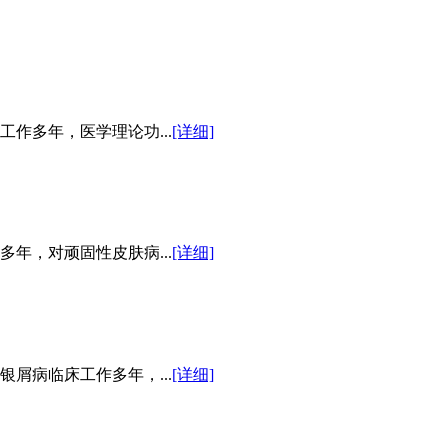
作多年，医学理论功...
[详细]
年，对顽固性皮肤病...
[详细]
屑病临床工作多年，...
[详细]