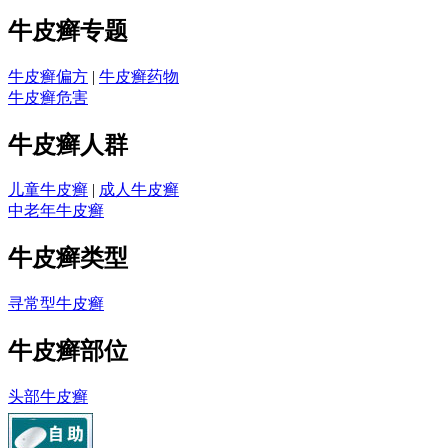
牛皮癣专题
牛皮癣偏方
|
牛皮癣药物
牛皮癣危害
牛皮癣人群
儿童牛皮癣
|
成人牛皮癣
中老年牛皮癣
牛皮癣类型
寻常型牛皮癣
牛皮癣部位
头部牛皮癣