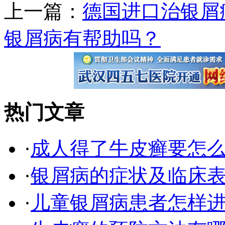
上一篇：
德国进口治银屑
银屑病有帮助吗？
热门文章
·
成人得了牛皮癣要怎
·
银屑病的症状及临床表
·
儿童银屑病患者怎样