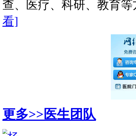
查、医疗、科研、教育等方
看]
更多>>
医生团队