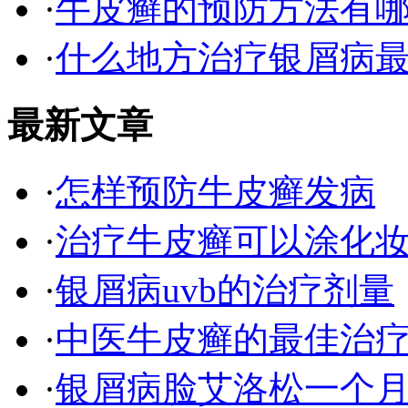
·
牛皮癣的预防方法有
·
什么地方治疗银屑病最
最新文章
·
怎样预防牛皮癣发病
·
治疗牛皮癣可以涂化
·
银屑病uvb的治疗剂量
·
中医牛皮癣的最佳治
·
银屑病脸艾洛松一个