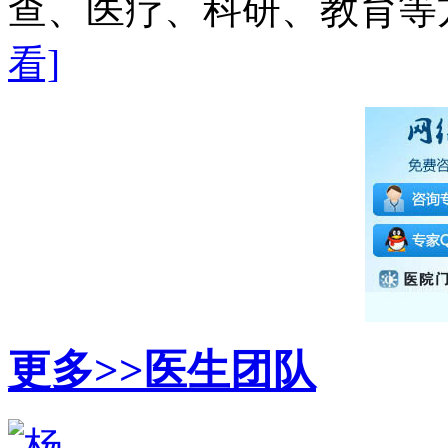
查、医疗、科研、教育等方
看]
更多>>
医生团队