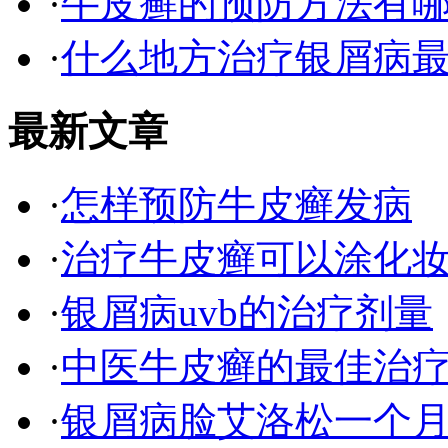
·
牛皮癣的预防方法有
·
什么地方治疗银屑病最
最新文章
·
怎样预防牛皮癣发病
·
治疗牛皮癣可以涂化
·
银屑病uvb的治疗剂量
·
中医牛皮癣的最佳治
·
银屑病脸艾洛松一个