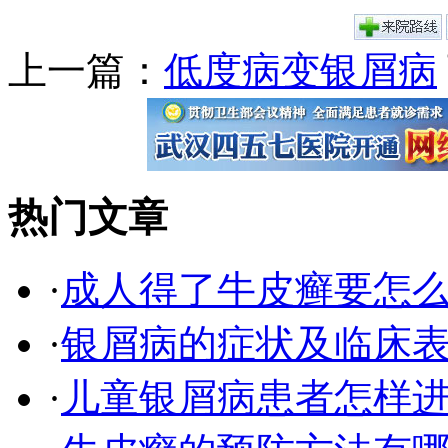
上一篇：
低度病变银屑病
热门文章
·
成人得了牛皮癣要怎
·
银屑病的症状及临床表
·
儿童银屑病患者怎样