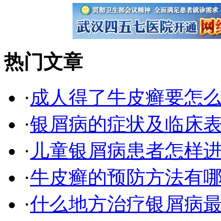
热门文章
·
成人得了牛皮癣要怎
·
银屑病的症状及临床表
·
儿童银屑病患者怎样
·
牛皮癣的预防方法有
·
什么地方治疗银屑病最