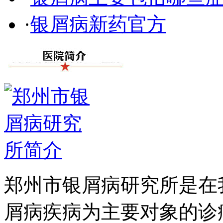
·
银屑病新药官方
郑州市银屑病研究所是在
屑病疾病为主要对象的诊