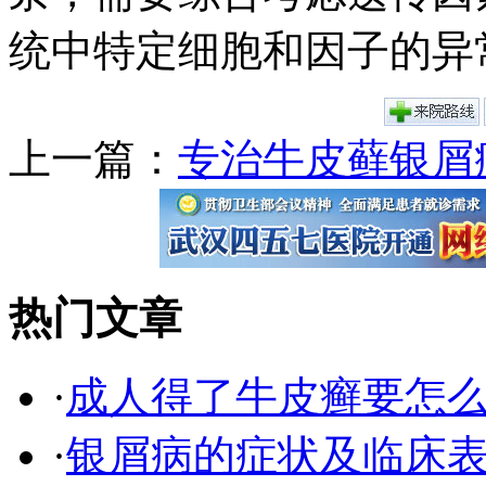
统中特定细胞和因子的异
上一篇：
专治牛皮藓银屑
热门文章
·
成人得了牛皮癣要怎
·
银屑病的症状及临床表