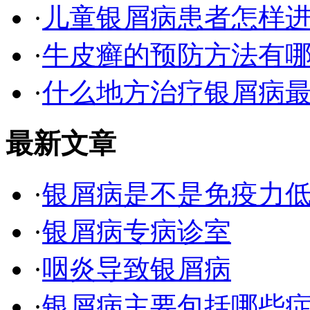
·
儿童银屑病患者怎样
·
牛皮癣的预防方法有
·
什么地方治疗银屑病最
最新文章
·
银屑病是不是免疫力
·
银屑病专病诊室
·
咽炎导致银屑病
·
银屑病主要包括哪些