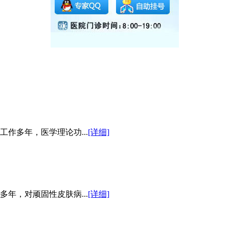
作多年，医学理论功...
[详细]
年，对顽固性皮肤病...
[详细]