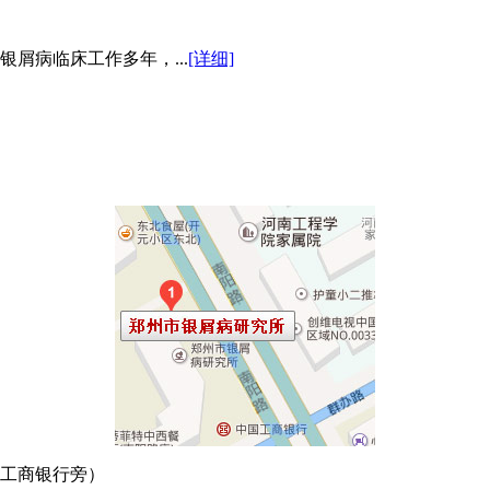
屑病临床工作多年，...
[详细]
口工商银行旁）