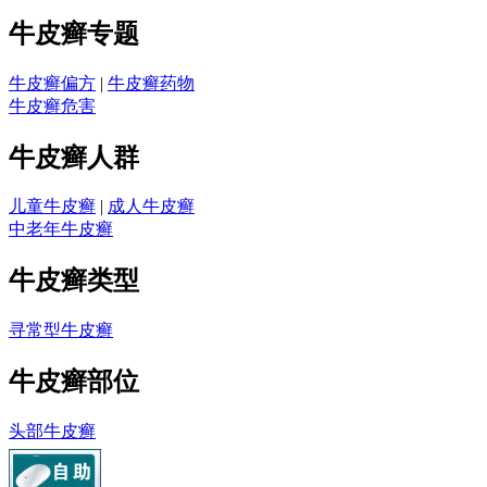
牛皮癣专题
牛皮癣偏方
|
牛皮癣药物
牛皮癣危害
牛皮癣人群
儿童牛皮癣
|
成人牛皮癣
中老年牛皮癣
牛皮癣类型
寻常型牛皮癣
牛皮癣部位
头部牛皮癣