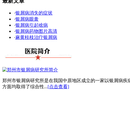
最新文章
·
银屑病消失的症状
·
银屑病眼膏
·
银屑病引起啥病
·
银屑病药物图片高清
·
麻黄桂枝治疗银屑病
郑州市银屑病研究所是在我国中原地区成立的一家以银屑病疾
方面均取得了综合性...
[点击查看]