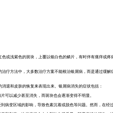
红色或浅紫色的斑块，上覆以银白色的鳞片，有时伴有瘙痒或疼
。
的治疗方法中，大多数治疗方案不能根治银屑病，而是通过缓解
的消退和皮肤的恢复来表现出来。银屑病消失的症状包括：
鳞片可以减少甚至消失，而斑块也会逐渐变得不明显。
易受到病变区域的影响，导致色素沉着或脱色等问题。然而，在经