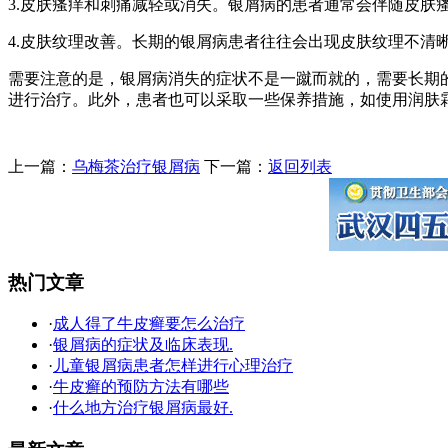
3.皮肤瘙痒和刺痛减轻或消失。银屑病的患者通常会伴随皮肤
4.皮肤纹理改善。长期的银屑病患者往往会出现皮肤纹理不
需要注意的是，银屑病消失的症状不是一蹴而就的，需要长期
进行治疗。此外，患者也可以采取一些保养措施，如使用润肤
上一篇：
乌梅茶治疗银屑病
下一篇：
返回列表
热门文章
·
成人得了牛皮癣要怎么治疗
·
银屑病的症状及临床表现.
·
儿童银屑病患者怎样进行心理治疗
·
牛皮癣的预防方法有哪些
·
什么地方治疗银屑病最好.