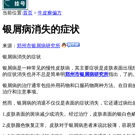
当前位置:
首页
>
牛皮癣偏方
银屑病消失的症状
来源：
郑州市银屑病研究所
银屑病消失的症状
银屑病是一种常见的慢性皮肤病，其主要症状是皮肤表面出现
的症状消失也并不总是简单明
郑州市银屑病研究所
指出，了的
银屑病的治疗通常包括外用药物和口服药物两种方法。在目前
治疗和注意事项。
然而，银屑病的消退不仅仅是表面的症状消失，它还通过病灶
1.皮肤表面的斑块减少或消失。经过治疗，皮肤表面的银白色
2.皮肤颜色恢复正常。皮肤对于银屑病患者来说比较薄，容