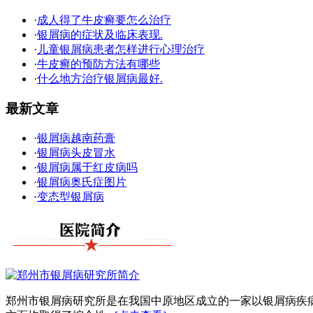
·
成人得了牛皮癣要怎么治疗
·
银屑病的症状及临床表现.
·
儿童银屑病患者怎样进行心理治疗
·
牛皮癣的预防方法有哪些
·
什么地方治疗银屑病最好.
最新文章
·
银屑病越南药膏
·
银屑病头皮冒水
·
银屑病属于红皮病吗
·
银屑病奥氏症图片
·
变态型银屑病
郑州市银屑病研究所是在我国中原地区成立的一家以银屑病疾