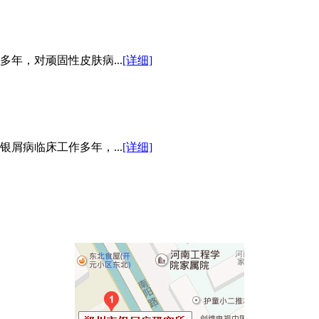
年，对顽固性皮肤病...
[详细]
屑病临床工作多年，...
[详细]