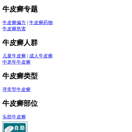
牛皮癣专题
牛皮癣偏方
|
牛皮癣药物
牛皮癣危害
牛皮癣人群
儿童牛皮癣
|
成人牛皮癣
中老年牛皮癣
牛皮癣类型
寻常型牛皮癣
牛皮癣部位
头部牛皮癣