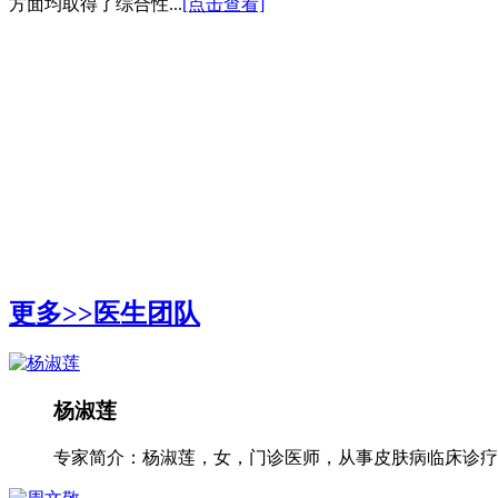
方面均取得了综合性...
[点击查看]
更多>>
医生团队
杨淑莲
专家简介：杨淑莲，女，门诊医师，从事皮肤病临床诊疗工