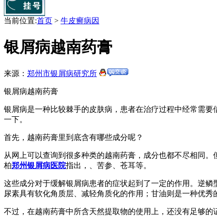
当前位置:
首页
>
牛皮癣病因
银屑病越南药膏
来源：
郑州市银屑病研究所
银屑病越南药膏
银屑病是一种比较棘手的皮肤病，患者在治疗过程中经常需要
一下。
首先，越南药膏里到底含有哪些成分呢？
从网上可以查询到很多种类的越南药膏，成分也都不尽相同。
柏
郑州银屑病医院
指出，、苦参、苍耳等。
这些成分对于缓解银屑病患者的症状起到了一定的作用。逆鳞
尿素具有软化角质层、减轻角质化的作用；甘油则是一种优秀
不过，在越南药膏中所含天然提取物的使用上，还没有足够的