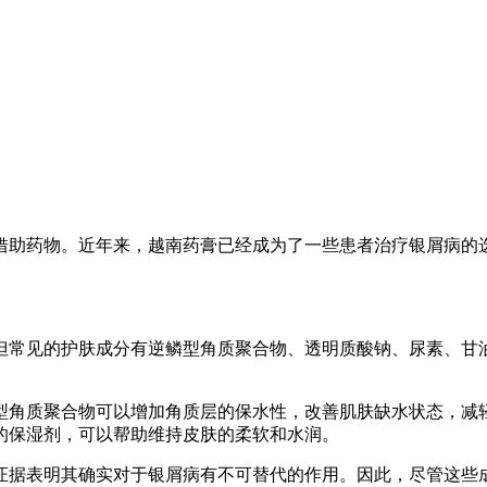
借助药物。近年来，越南药膏已经成为了一些患者治疗银屑病的
但常见的护肤成分有逆鳞型角质聚合物、透明质酸钠、尿素、甘
型角质聚合物可以增加角质层的保水性，改善肌肤缺水状态，减
的保湿剂，可以帮助维持皮肤的柔软和水润。
证据表明其确实对于银屑病有不可替代的作用。因此，尽管这些