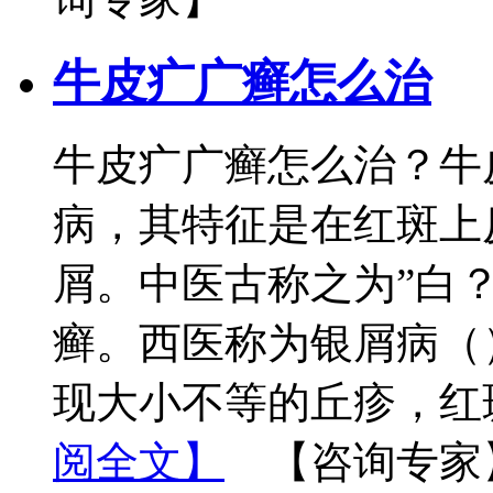
牛皮疒广癣怎么治
牛皮疒广癣怎么治？牛
病，其特征是在红斑上
屑。中医古称之为”白
癣。西医称为银屑病（
现大小不等的丘疹，红
阅全文】
【咨询专家