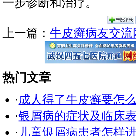
一步诊断和治疗。
上一篇：
牛皮癣病友交流
热门文章
·
成人得了牛皮癣要怎
·
银屑病的症状及临床表
·
儿童银屑病患者怎样