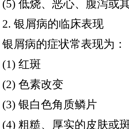
(5) 低烧、恶心、腹泻
2. 银屑病的临床表现
银屑病的症状常表现为：
(1) 红斑
(2) 色素改变
(3) 银白色角质鳞片
(4) 粗糙、厚实的皮肤或