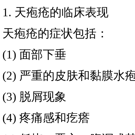
1. 天疱疮的临床表现
天疱疮的症状包括：
(1) 面部下垂
(2) 严重的皮肤和黏膜水
(3) 脱屑现象
(4) 疼痛感和疙瘩