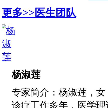
更多>>
医生团队
杨淑莲
专家简介：杨淑莲，女
诊疗工作多年，医学理论功