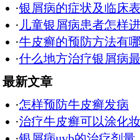
·
银屑病的症状及临床表
·
儿童银屑病患者怎样
·
牛皮癣的预防方法有
·
什么地方治疗银屑病最
最新文章
·
怎样预防牛皮癣发病
·
治疗牛皮癣可以涂化
·
银屑病uvb的治疗剂量