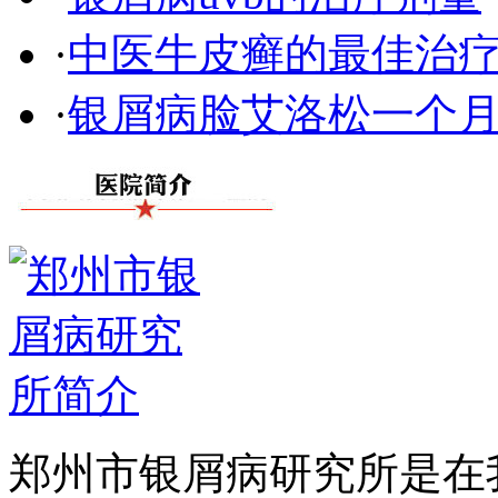
·
中医牛皮癣的最佳治
·
银屑病脸艾洛松一个
郑州市银屑病研究所是在