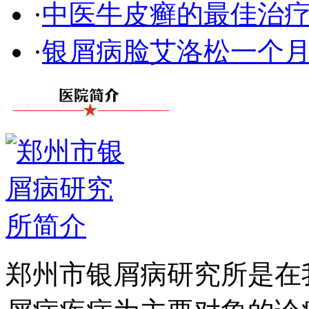
·
中医牛皮癣的最佳治
·
银屑病脸艾洛松一个
郑州市银屑病研究所是在