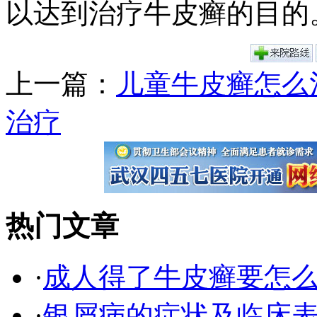
以达到治疗牛皮癣的目的
上一篇：
儿童牛皮癣怎么
治疗
热门文章
·
成人得了牛皮癣要怎
·
银屑病的症状及临床表