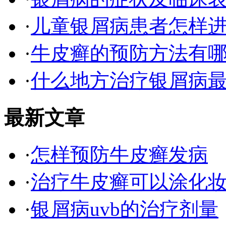
·
儿童银屑病患者怎样
·
牛皮癣的预防方法有
·
什么地方治疗银屑病最
最新文章
·
怎样预防牛皮癣发病
·
治疗牛皮癣可以涂化
·
银屑病uvb的治疗剂量