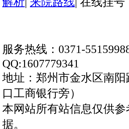
解析
|
来院路线
|
在线挂号
服务热线：0371-55159
QQ:1607779341
地址：郑州市金水区南阳
口工商银行旁）
本网站所有站信息仅供参
据。