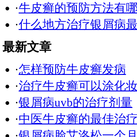
·
牛皮癣的预防方法有
·
什么地方治疗银屑病最
最新文章
·
怎样预防牛皮癣发病
·
治疗牛皮癣可以涂化
·
银屑病uvb的治疗剂量
·
中医牛皮癣的最佳治
·
银屑病脸艾洛松一个