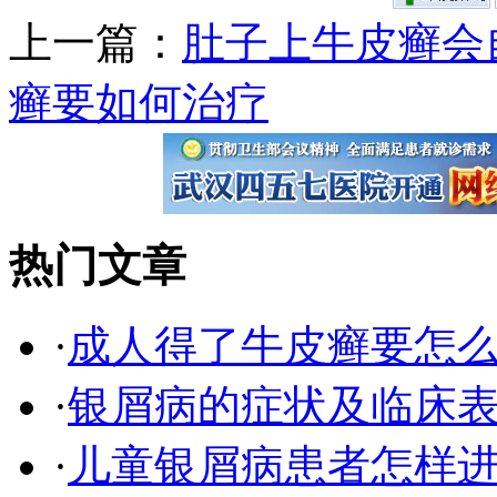
上一篇：
肚子上牛皮癣会
癣要如何治疗
热门文章
·
成人得了牛皮癣要怎
·
银屑病的症状及临床表
·
儿童银屑病患者怎样