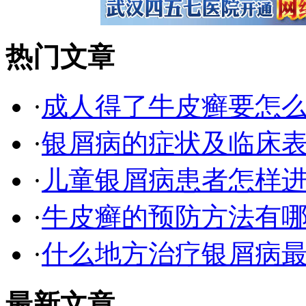
热门文章
·
成人得了牛皮癣要怎
·
银屑病的症状及临床表
·
儿童银屑病患者怎样
·
牛皮癣的预防方法有
·
什么地方治疗银屑病最
最新文章