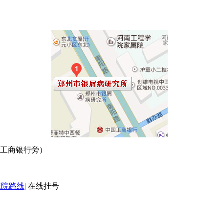
口工商银行旁）
来院路线
|
在线挂号