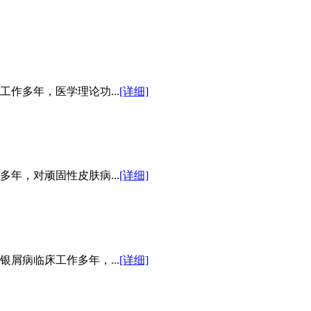
作多年，医学理论功...
[详细]
年，对顽固性皮肤病...
[详细]
屑病临床工作多年，...
[详细]