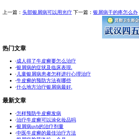
上一篇：
头部银屑病可以用光疗
下一篇：
银屑病干的疼怎么办
热门文章
·
成人得了牛皮癣要怎么治疗
·
银屑病的症状及临床表现.
·
儿童银屑病患者怎样进行心理治疗
·
牛皮癣的预防方法有哪些
·
什么地方治疗银屑病最好.
最新文章
·
怎样预防牛皮癣发病
·
治疗牛皮癣可以涂化妆品吗
·
银屑病uvb的治疗剂量
·
中医牛皮癣的最佳治疗方法