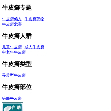
牛皮癣专题
牛皮癣偏方
|
牛皮癣药物
牛皮癣危害
牛皮癣人群
儿童牛皮癣
|
成人牛皮癣
中老年牛皮癣
牛皮癣类型
寻常型牛皮癣
牛皮癣部位
头部牛皮癣