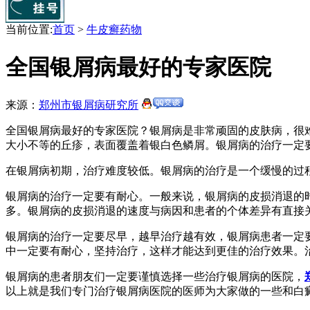
当前位置:
首页
>
牛皮癣药物
全国银屑病最好的专家医院
来源：
郑州市银屑病研究所
全国银屑病最好的专家医院？银屑病是非常顽固的皮肤病，很
大小不等的丘疹，表面覆盖着银白色鳞屑。银屑病的治疗一定
在银屑病初期，治疗难度较低。银屑病的治疗是一个缓慢的过
银屑病的治疗一定要有耐心。一般来说，银屑病的皮损消退的
多。银屑病的皮损消退的速度与病因和患者的个体差异有直接
银屑病的治疗一定要尽早，越早治疗越有效，银屑病患者一定
中一定要有耐心，坚持治疗，这样才能达到更佳的治疗效果。
银屑病的患者朋友们一定要谨慎选择一些治疗银屑病的医院，
以上就是我们专门治疗银屑病医院的医师为大家做的一些和白