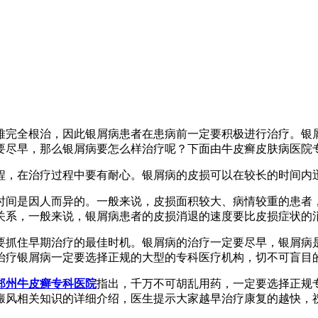
难完全根治，因此银屑病患者在患病前一定要积极进行治疗。银
要尽早，那么银屑病要怎么样治疗呢？下面由牛皮癣皮肤病医院
程，在治疗过程中要有耐心。银屑病的皮损可以在较长的时间内
时间是因人而异的。一般来说，皮损面积较大、病情较重的患者
关系，一般来说，银屑病患者的皮损消退的速度要比皮损症状的
要抓住早期治疗的最佳时机。银屑病的治疗一定要尽早，银屑病
治疗银屑病一定要选择正规的大型的专科医疗机构，切不可盲目
郑州牛皮癣专科医院
指出，千万不可胡乱用药，一定要选择正规
癜风相关知识的详细介绍，医生提示大家越早治疗康复的越快，