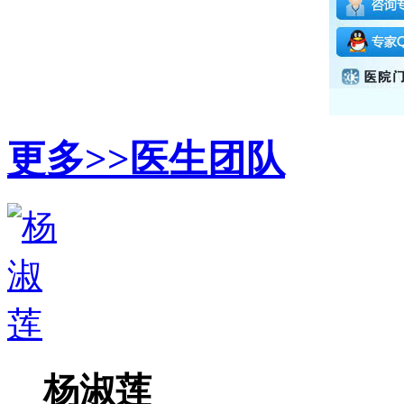
更多>>
医生团队
杨淑莲