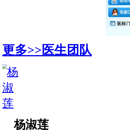
更多>>
医生团队
杨淑莲