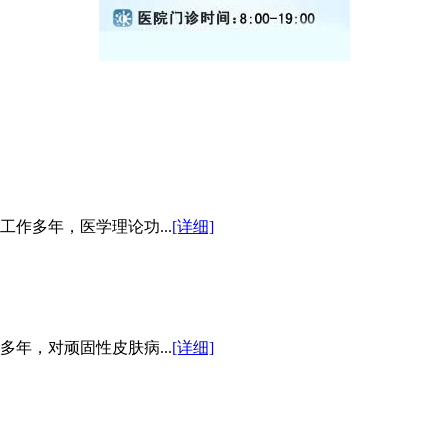
作多年，医学理论功...
[详细]
年，对顽固性皮肤病...
[详细]