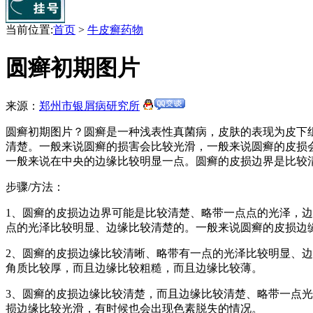
当前位置:
首页
>
牛皮癣药物
圆癣初期图片
来源：
郑州市银屑病研究所
圆癣初期图片？圆癣是一种浅表性真菌病，皮肤的表现为皮下
清楚。一般来说圆癣的损害会比较光滑，一般来说圆癣的皮损
一般来说在中央的边缘比较明显一点。圆癣的皮损边界是比较
步骤/方法：
1、圆癣的皮损边边界可能是比较清楚、略带一点点的光泽，
点的光泽比较明显、边缘比较清楚的。一般来说圆癣的皮损边
2、圆癣的皮损边缘比较清晰、略带有一点的光泽比较明显、
角质比较厚，而且边缘比较粗糙，而且边缘比较薄。
3、圆癣的皮损边缘比较清楚，而且边缘比较清楚、略带一点
损边缘比较光滑，有时候也会出现色素脱失的情况。