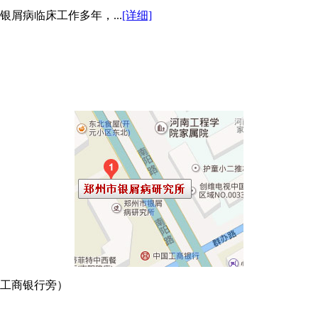
屑病临床工作多年，...
[详细]
口工商银行旁）