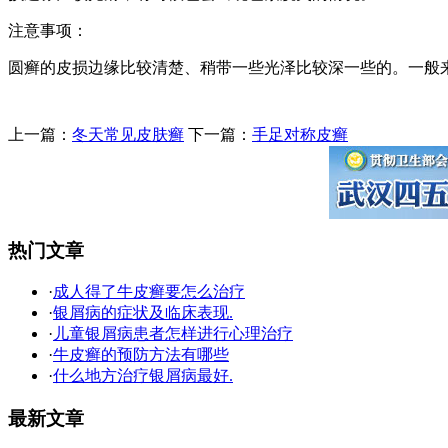
注意事项：
圆癣的皮损边缘比较清楚、稍带一些光泽比较深一些的。一般
上一篇：
冬天常见皮肤癣
下一篇：
手足对称皮癣
热门文章
·
成人得了牛皮癣要怎么治疗
·
银屑病的症状及临床表现.
·
儿童银屑病患者怎样进行心理治疗
·
牛皮癣的预防方法有哪些
·
什么地方治疗银屑病最好.
最新文章