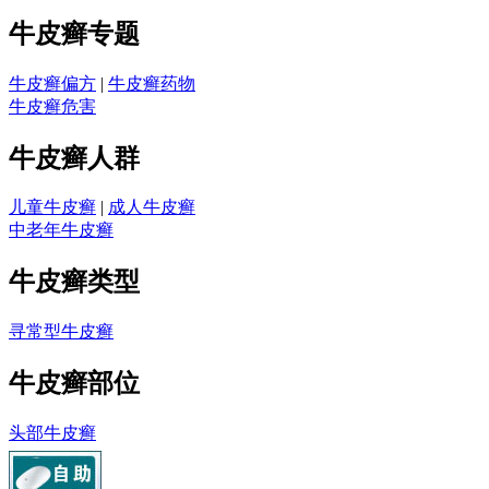
牛皮癣专题
牛皮癣偏方
|
牛皮癣药物
牛皮癣危害
牛皮癣人群
儿童牛皮癣
|
成人牛皮癣
中老年牛皮癣
牛皮癣类型
寻常型牛皮癣
牛皮癣部位
头部牛皮癣