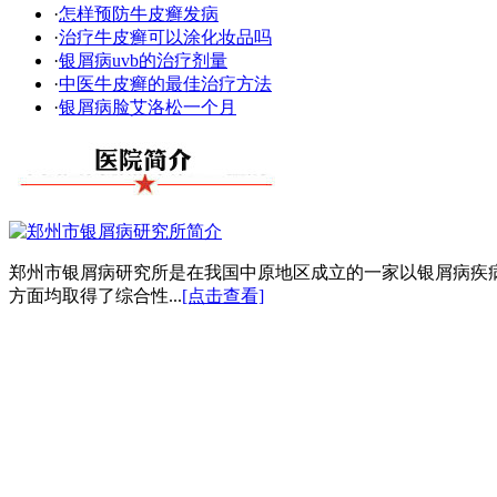
·
怎样预防牛皮癣发病
·
治疗牛皮癣可以涂化妆品吗
·
银屑病uvb的治疗剂量
·
中医牛皮癣的最佳治疗方法
·
银屑病脸艾洛松一个月
郑州市银屑病研究所是在我国中原地区成立的一家以银屑病疾
方面均取得了综合性...
[点击查看]