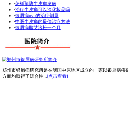
·
怎样预防牛皮癣发病
·
治疗牛皮癣可以涂化妆品吗
·
银屑病uvb的治疗剂量
·
中医牛皮癣的最佳治疗方法
·
银屑病脸艾洛松一个月
郑州市银屑病研究所是在我国中原地区成立的一家以银屑病疾
方面均取得了综合性...
[点击查看]