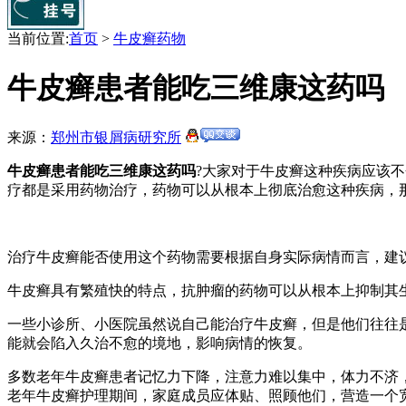
当前位置:
首页
>
牛皮癣药物
牛皮癣患者能吃三维康这药吗
来源：
郑州市银屑病研究所
牛皮癣患者能吃三维康这药吗
?大家对于牛皮癣这种疾病应该
疗都是采用药物治疗，药物可以从根本上彻底治愈这种疾病，
治疗牛皮癣能否使用这个药物需要根据自身实际病情而言，建
牛皮癣具有繁殖快的特点，抗肿瘤的药物可以从根本上抑制其
一些小诊所、小医院虽然说自己能治疗牛皮癣，但是他们往往
能就会陷入久治不愈的境地，影响病情的恢复。
多数老年牛皮癣患者记忆力下降，注意力难以集中，体力不济
老年牛皮癣护理期间，家庭成员应体贴、照顾他们，营造一个