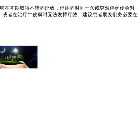
能够在初期取得不错的疗效，但用的时间一久或突然停药便会对
，或者在治疗牛皮癣时无法发挥疗效，建议患者朋友们务必要在