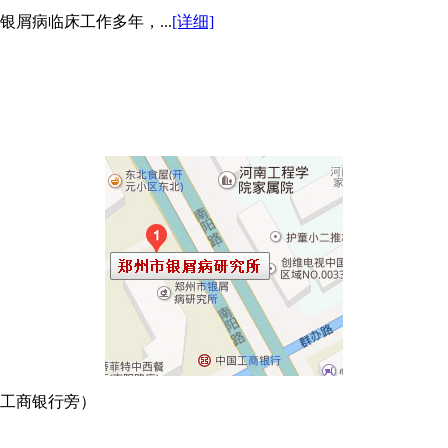
屑病临床工作多年，...
[详细]
口工商银行旁）