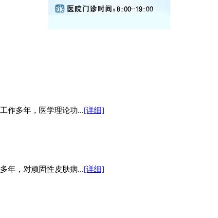
作多年，医学理论功...
[详细]
年，对顽固性皮肤病...
[详细]