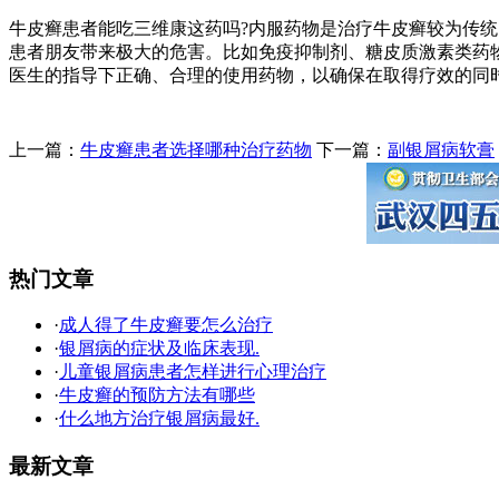
牛皮癣患者能吃三维康这药吗?内服药物是治疗牛皮癣较为传
患者朋友带来极大的危害。比如免疫抑制剂、糖皮质激素类药
医生的指导下正确、合理的使用药物，以确保在取得疗效的同
上一篇：
牛皮癣患者选择哪种治疗药物
下一篇：
副银屑病软膏
热门文章
·
成人得了牛皮癣要怎么治疗
·
银屑病的症状及临床表现.
·
儿童银屑病患者怎样进行心理治疗
·
牛皮癣的预防方法有哪些
·
什么地方治疗银屑病最好.
最新文章