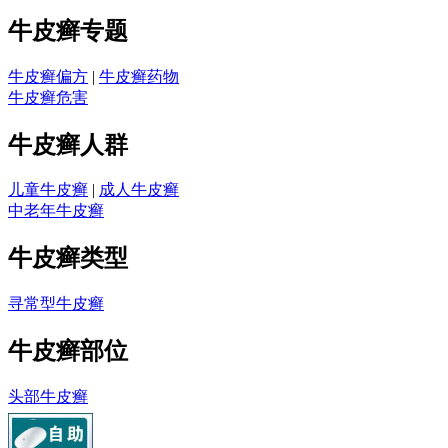
牛皮癣专题
牛皮癣偏方
|
牛皮癣药物
牛皮癣危害
牛皮癣人群
儿童牛皮癣
|
成人牛皮癣
中老年牛皮癣
牛皮癣类型
寻常型牛皮癣
牛皮癣部位
头部牛皮癣