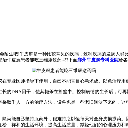
不会陌生吧!牛皮癣是一种比较常见的疾病，这种疾病的发病人群
那治牛皮癣患者能吃三维康这药吗?下面
郑州牛皮癣专科医院
给各
议在专业医师指导下使用，自己不能盲目心急求成。以免治疗用
生长的DNA因子，使其扼杀在摇篮中。控制病情的生长后，可再
是采取千人一方的治疗方法，设备也是一些老旧淘汰下来的，这
，除尚能自己坚持服药外，很难持之以恒每天对全身皮损搽药。
宽松、祥和的生活环境，提高生活质量，减轻他们的心理压力和