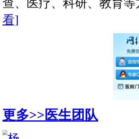
查、医疗、科研、教育等方
看]
更多>>
医生团队