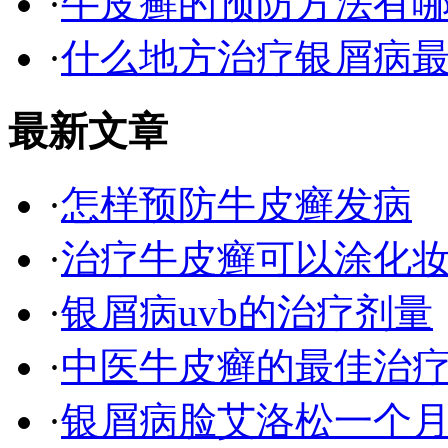
·
牛皮癣的预防方法有
·
什么地方治疗银屑病最
最新文章
·
怎样预防牛皮癣发病
·
治疗牛皮癣可以涂化
·
银屑病uvb的治疗剂量
·
中医牛皮癣的最佳治
·
银屑病脸艾洛松一个