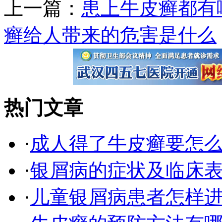
上一篇：
患上牛皮癣都有
癣给人带来的危害是什么
热门文章
·
成人得了牛皮癣要怎
·
银屑病的症状及临床表
·
儿童银屑病患者怎样