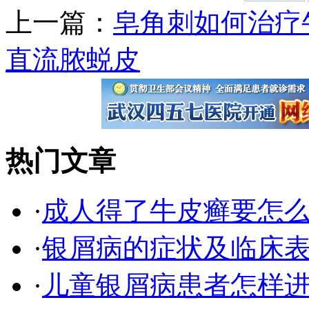
上一篇：
皂角刺如何治疗
直流脓蜕皮
热门文章
·
成人得了牛皮癣要怎
·
银屑病的症状及临床表
·
儿童银屑病患者怎样