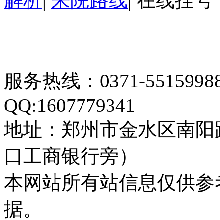
解析
|
来院路线
|
在线挂号
服务热线：0371-55159
QQ:1607779341
地址：郑州市金水区南阳
口工商银行旁）
本网站所有站信息仅供参
据。