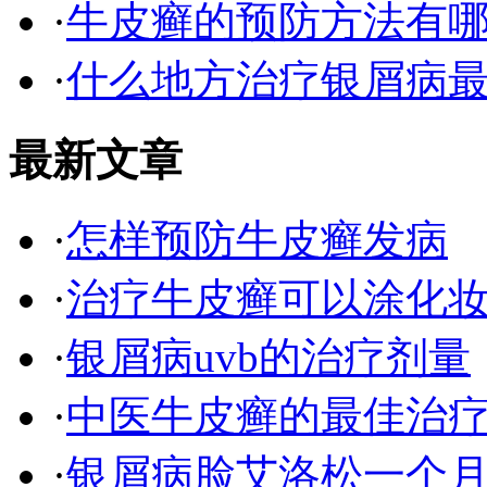
·
牛皮癣的预防方法有
·
什么地方治疗银屑病最
最新文章
·
怎样预防牛皮癣发病
·
治疗牛皮癣可以涂化
·
银屑病uvb的治疗剂量
·
中医牛皮癣的最佳治
·
银屑病脸艾洛松一个