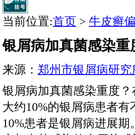
当前位置:
首页
>
牛皮癣
银屑病加真菌感染重
来源：
郑州市银屑病研究
银屑病加真菌感染重度？
大约10%的银屑病患者
10%患者是银屑病进展