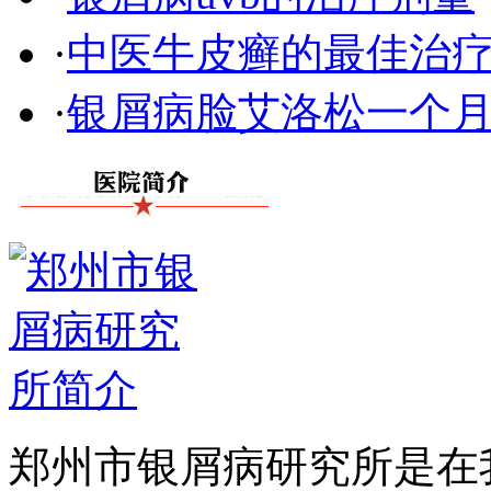
·
中医牛皮癣的最佳治
·
银屑病脸艾洛松一个
郑州市银屑病研究所是在