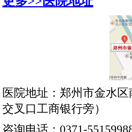
更多>>
医院地址
医院地址：郑州市金水区
交叉口工商银行旁）
咨询电话：0371-5515998