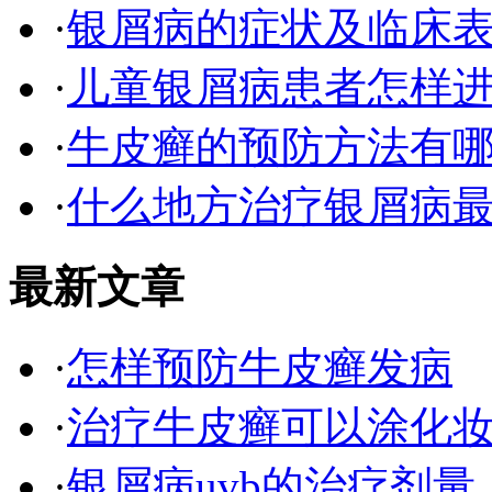
·
银屑病的症状及临床表
·
儿童银屑病患者怎样
·
牛皮癣的预防方法有
·
什么地方治疗银屑病最
最新文章
·
怎样预防牛皮癣发病
·
治疗牛皮癣可以涂化
·
银屑病uvb的治疗剂量