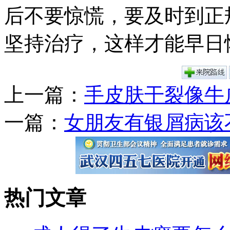
后不要惊慌，要及时到正
坚持治疗，这样才能早日
上一篇：
手皮肤干裂像牛
一篇：
女朋友有银屑病该
热门文章