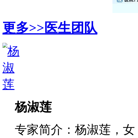
更多>>
医生团队
杨淑莲
专家简介：杨淑莲，女