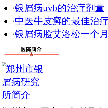
·
银屑病uvb的治疗剂量
·
中医牛皮癣的最佳治
·
银屑病脸艾洛松一个