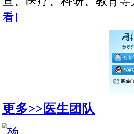
查、医疗、科研、教育等方
看]
更多>>
医生团队