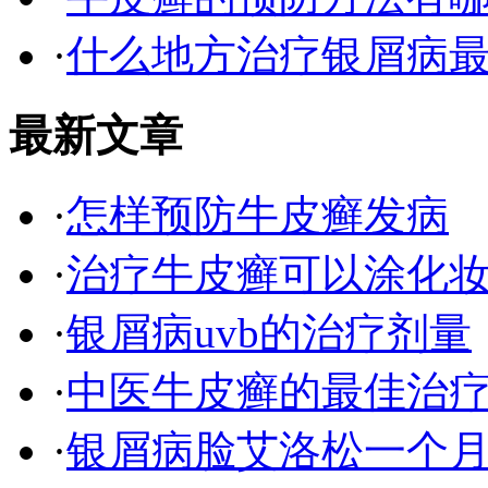
·
什么地方治疗银屑病最
最新文章
·
怎样预防牛皮癣发病
·
治疗牛皮癣可以涂化
·
银屑病uvb的治疗剂量
·
中医牛皮癣的最佳治
·
银屑病脸艾洛松一个