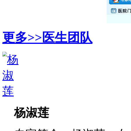
更多>>
医生团队
杨淑莲