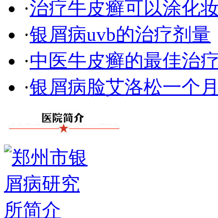
·
治疗牛皮癣可以涂化
·
银屑病uvb的治疗剂量
·
中医牛皮癣的最佳治
·
银屑病脸艾洛松一个