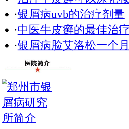
·
银屑病uvb的治疗剂量
·
中医牛皮癣的最佳治
·
银屑病脸艾洛松一个