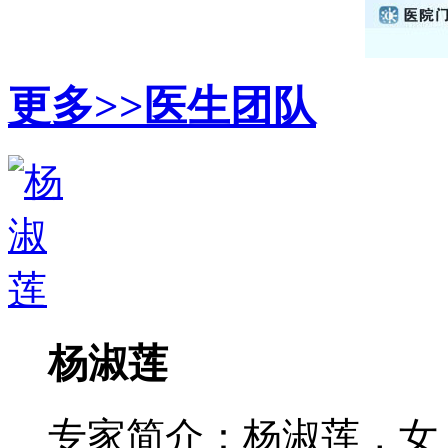
更多>>
医生团队
杨淑莲
专家简介：杨淑莲，女