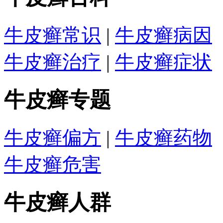
牛皮癣常识
|
牛皮癣病因
牛皮癣治疗
|
牛皮癣症状
牛皮癣专题
牛皮癣偏方
|
牛皮癣药物
牛皮癣危害
牛皮癣人群