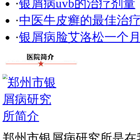
·
银屑病uvb的治疗剂量
·
中医牛皮癣的最佳治
·
银屑病脸艾洛松一个
郑州市银屑病研究所是在