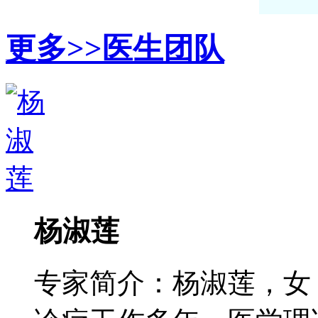
更多>>
医生团队
杨淑莲
专家简介：杨淑莲，女