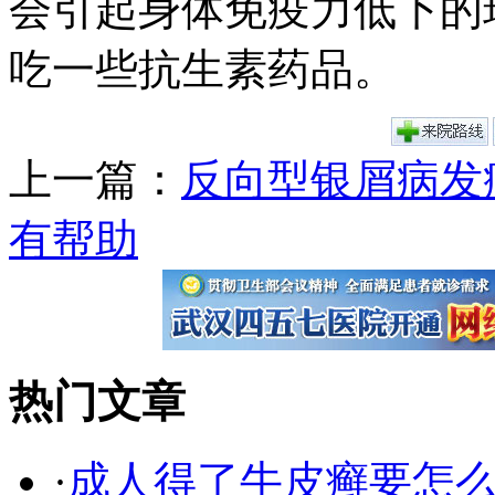
会引起身体免疫力低下的
吃一些抗生素药品。
上一篇：
反向型银屑病发
有帮助
热门文章
·
成人得了牛皮癣要怎