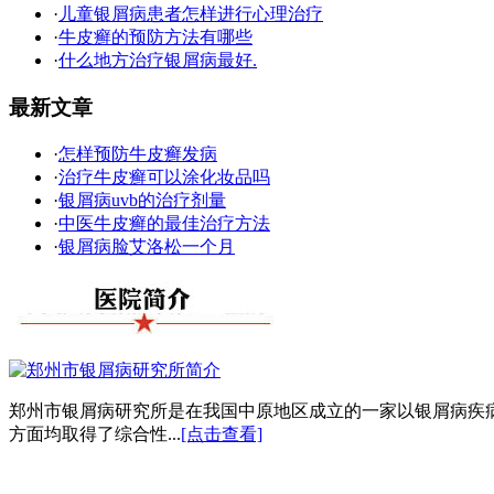
·
儿童银屑病患者怎样进行心理治疗
·
牛皮癣的预防方法有哪些
·
什么地方治疗银屑病最好.
最新文章
·
怎样预防牛皮癣发病
·
治疗牛皮癣可以涂化妆品吗
·
银屑病uvb的治疗剂量
·
中医牛皮癣的最佳治疗方法
·
银屑病脸艾洛松一个月
郑州市银屑病研究所是在我国中原地区成立的一家以银屑病疾
方面均取得了综合性...
[点击查看]