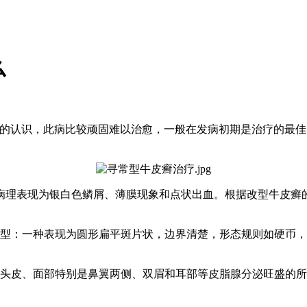
么
定的认识，此病比较顽固难以治愈，一般在发病初期是治疗的最
病理表现为银白色鳞屑、薄膜现象和点状出血。根据改型牛皮癣
类型：一种表现为圆形扁平斑片状，边界清楚，形态规则如硬币，
头皮、面部特别是鼻翼两侧、双眉和耳部等皮脂腺分泌旺盛的所