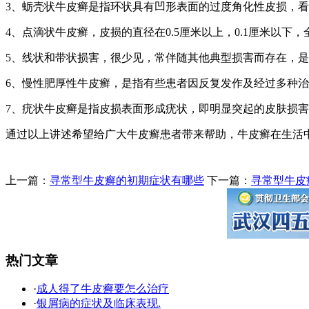
3、蛎壳状牛皮癣是指环状具有凹形表面的过度角化性皮损，
4、点滴状牛皮癣，皮损的直径在0.5厘米以上，0.1厘米以
5、线状和带状损害，很少见，常伴随其他典型损害而存在，是
6、慢性肥厚性牛皮癣，是指有些患者因反复发作及经过多种治
7、疣状牛皮癣是指皮损表面形成疣状，即明显突起的皮肤损
通过以上讲述希望给广大牛皮癣患者带来帮助，牛皮癣在生活
上一篇：
寻常型牛皮癣的初期症状有哪些
下一篇：
寻常型牛皮
热门文章
·
成人得了牛皮癣要怎么治疗
·
银屑病的症状及临床表现.