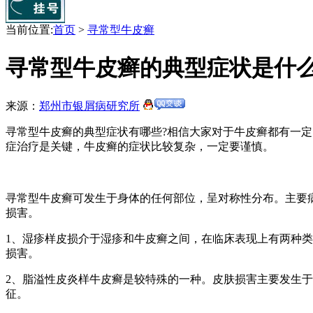
当前位置:
首页
>
寻常型牛皮癣
寻常型牛皮癣的典型症状是什
来源：
郑州市银屑病研究所
寻常型牛皮癣的典型症状有哪些?相信大家对于牛皮癣都有一
症治疗是关键，牛皮癣的症状比较复杂，一定要谨慎。
寻常型牛皮癣可发生于身体的任何部位，呈对称性分布。主要
损害。
1、湿疹样皮损介于湿疹和牛皮癣之间，在临床表现上有两种
损害。
2、脂溢性皮炎样牛皮癣是较特殊的一种。皮肤损害主要发生于
征。