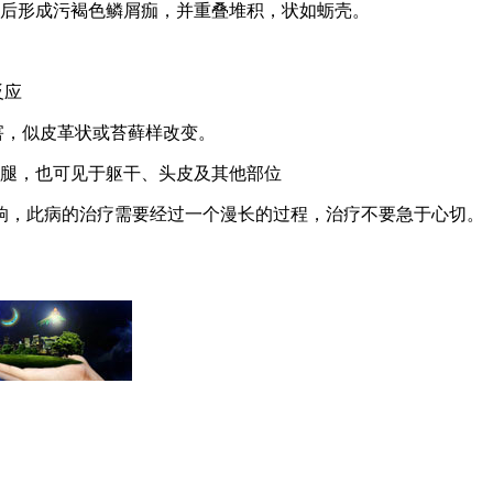
燥后形成污褐色鳞屑痂，并重叠堆积，状如蛎壳。
。
反应
害，似皮革状或苔藓样改变。
小腿，也可见于躯干、头皮及其他部位
响，此病的治疗需要经过一个漫长的过程，治疗不要急于心切。