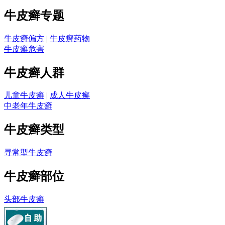
牛皮癣专题
牛皮癣偏方
|
牛皮癣药物
牛皮癣危害
牛皮癣人群
儿童牛皮癣
|
成人牛皮癣
中老年牛皮癣
牛皮癣类型
寻常型牛皮癣
牛皮癣部位
头部牛皮癣