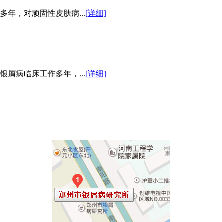
年，对顽固性皮肤病...
[详细]
屑病临床工作多年，...
[详细]