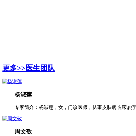
更多>>
医生团队
杨淑莲
专家简介：杨淑莲，女，门诊医师，从事皮肤病临床诊疗工
周文敬