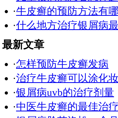
·
牛皮癣的预防方法有
·
什么地方治疗银屑病最
最新文章
·
怎样预防牛皮癣发病
·
治疗牛皮癣可以涂化
·
银屑病uvb的治疗剂量
·
中医牛皮癣的最佳治